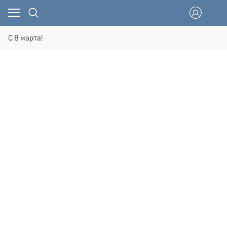
С 8 марта!